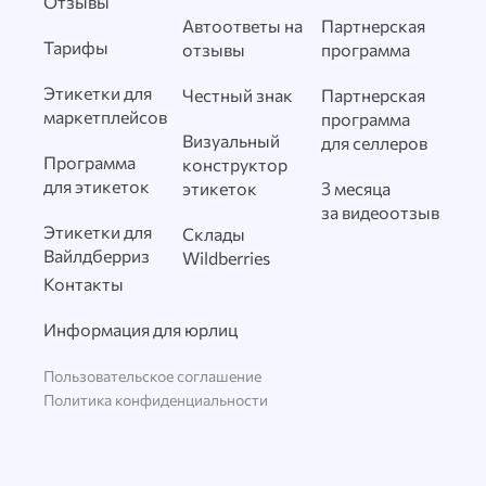
Отзывы
Автоответы на
Партнерская
Тарифы
отзывы
программа
Этикетки для
Честный знак
Партнерская
маркетплейсов
программа
Визуальный
для селлеров
Программа
конструктор
для этикеток
этикеток
3 месяца
за видеоотзыв
Этикетки для
Склады
Вайлдберриз
Wildberries
Контакты
Информация для юрлиц
Пользовательское соглашение
Политика конфиденциальности