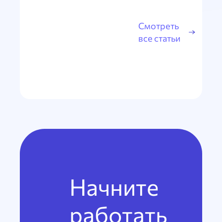
Смотреть
все статьи
Начните
работать