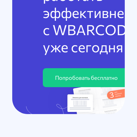
эффективнее
с WBARCODE
уже сегодня
Попробовать бесплатно