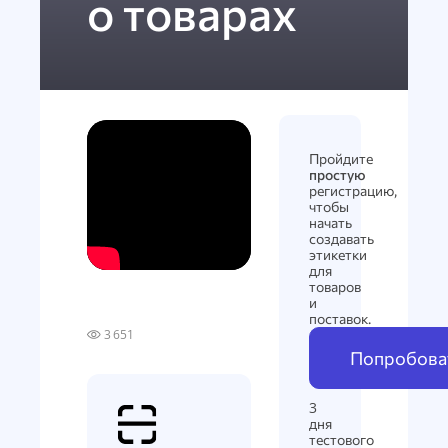
о товарах
Пройдите
простую
регистрацию,
чтобы
начать
создавать
этикетки
для
товаров
и
поставок.
3 651
Попробоват
3
дня
тестового