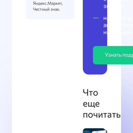
Яндекс.Маркет,
знаком
Честный знак.
настройте
автоответ
на отзывы
Узнать по
Что
еще
почитать
Как