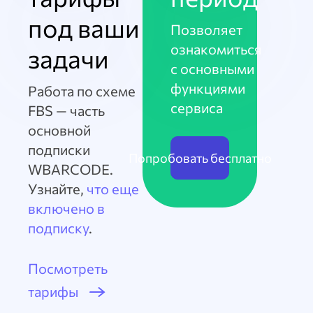
под ваши
Позволяет
ознакомиться
задачи
с основными
функциями
Работа по схеме
сервиса
FBS — часть
основной
подписки
Попробовать бесплатно
WBARCODE.
Узнайте,
что еще
включено в
подписку
.
Посмотреть
тарифы