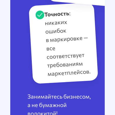
:
Точность
никаких
ошибок
в маркировке —
все
соответствует
требованиям
маркетплейсов.
Занимайтесь бизнесом,
а не бумажной
волокитой!