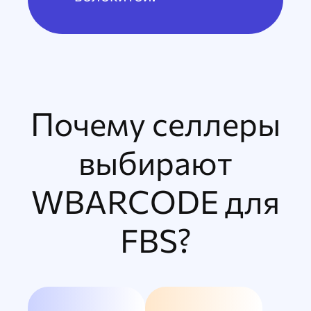
Почему селлеры
выбирают
WBARCODE для
FBS?