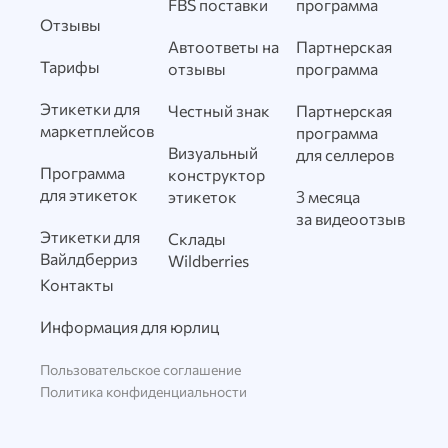
FBS поставки
программа
Отзывы
Автоответы на
Партнерская
Тарифы
отзывы
программа
Этикетки для
Честный знак
Партнерская
маркетплейсов
программа
Визуальный
для селлеров
Программа
конструктор
для этикеток
этикеток
3 месяца
за видеоотзыв
Этикетки для
Склады
Вайлдберриз
Wildberries
Контакты
Информация для юрлиц
Пользовательское соглашение
Политика конфиденциальности