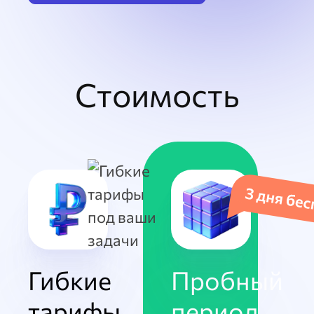
Стоимость
Гибкие
Пробный
тарифы
период