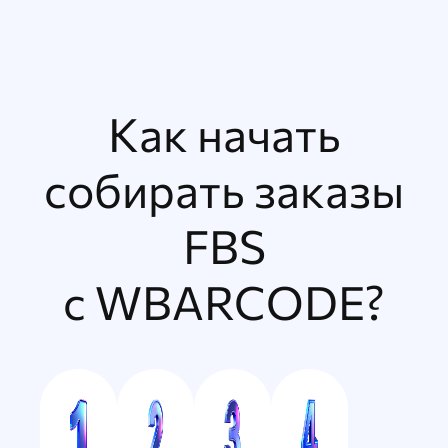
Как начать
собирать заказы
FBS
с WBARCODE?