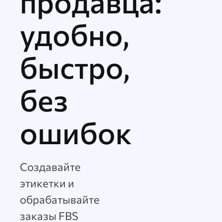
продавца:
удобно,
быстро,
без
ошибок
Создавайте
этикетки и
обрабатывайте
заказы FBS