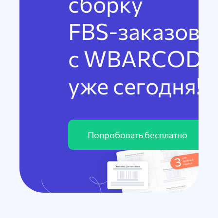
сборку
FBS-заказов
с WBARCODE
уже сегодня!
Попробовать бесплатно