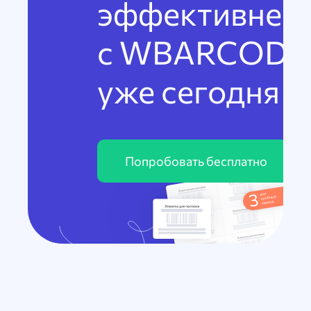
эффективнее
с WBARCODE
уже сегодня
Попробовать бесплатно