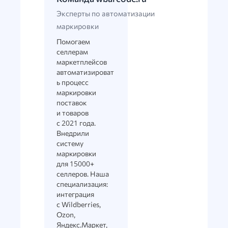
Эксперты по автоматизации
маркировки
Помогаем
селлерам
маркетплейсов
автоматизироват
ь процесс
маркировки
поставок
и товаров
с 2021 года.
Внедрили
систему
маркировки
для 15000+
селлеров. Наша
специализация:
интеграция
с Wildberries,
Ozon,
Яндекс.Маркет,