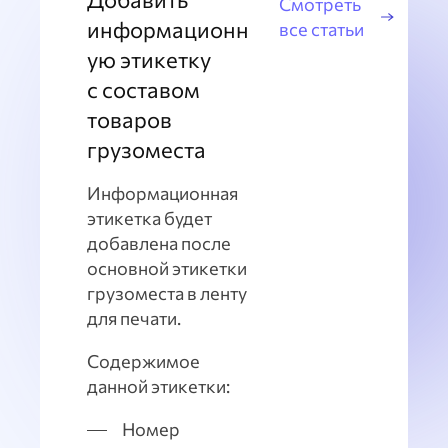
Смотреть
информационн
все статьи
ую этикетку
с составом
товаров
грузоместа
Информационная
этикетка будет
добавлена после
основной этикетки
грузоместа в ленту
для печати.
Содержимое
данной этикетки:
Номер