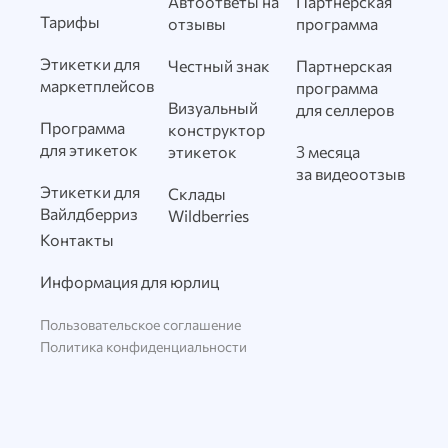
Автоответы на
Партнерская
Тарифы
отзывы
программа
Этикетки для
Честный знак
Партнерская
маркетплейсов
программа
Визуальный
для селлеров
Программа
конструктор
для этикеток
этикеток
3 месяца
за видеоотзыв
Этикетки для
Склады
Вайлдберриз
Wildberries
Контакты
Информация для юрлиц
Пользовательское соглашение
Политика конфиденциальности