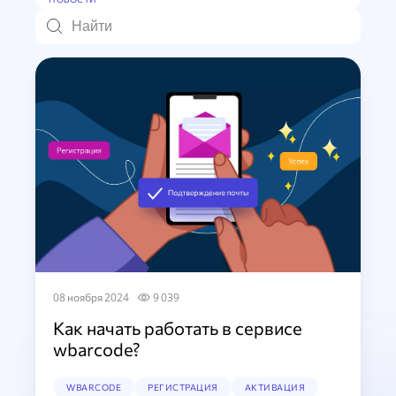
08 ноября 2024
9 039
Как начать работать в сервисе
wbarcode?
WBARCODE
РЕГИСТРАЦИЯ
АКТИВАЦИЯ