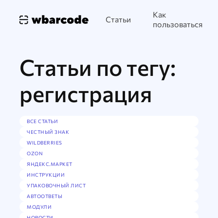
Как
Статьи
пользоваться
Статьи по тегу:
регистрация
ВСЕ СТАТЬИ
ЧЕСТНЫЙ ЗНАК
WILDBERRIES
OZON
ЯНДЕКС.МАРКЕТ
ИНСТРУКЦИИ
УПАКОВОЧНЫЙ ЛИСТ
АВТООТВЕТЫ
МОДУЛИ
НОВОСТИ