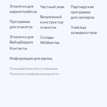
Этикетки для
Честный знак
Партнерская
маркетплейсов
программа
Визуальный
для селлеров
Программа
конструктор
для этикеток
этикеток
3 месяца
за видеоотзыв
Этикетки для
Склады
Вайлдберриз
Wildberries
Контакты
Информация для юрлиц
Пользовательское соглашение
Политика конфиденциальности