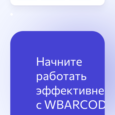
Начните
работать
эффективнее
с WBARCODE