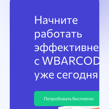
Начните
работать
эффективнее
с WBARCODE
уже сегодня
Попробовать бесплатно