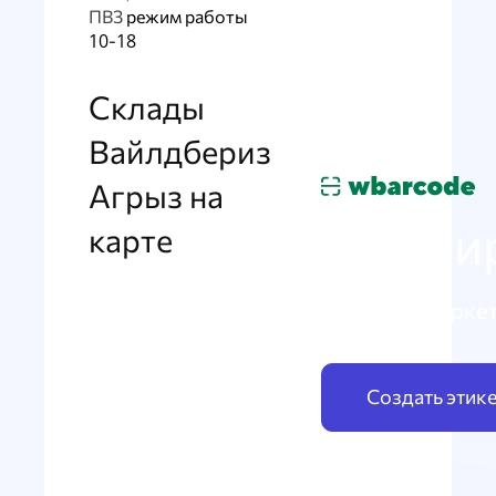
ПВЗ
режим работы
10-18
Склады
Вайлдбериз
Агрыз на
Маркир
карте
по схеме Марке
Создать этик