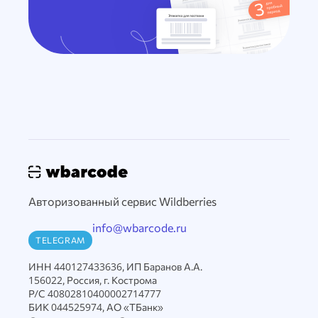
Авторизованный сервис Wildberries
info@wbarcode.ru
TELEGRAM
ИНН 440127433636, ИП Баранов А.А.
156022, Россия, г. Кострома
Р/С 40802810400002714777
БИК 044525974, АО «ТБанк»