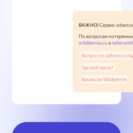
ВАЖНО!
Сервис wbarcod
По вопросам потерянны
wildberries.ru
и
seller.wild
Вопрос по работе скла
Где мой заказ?
Вакансии Wildberries