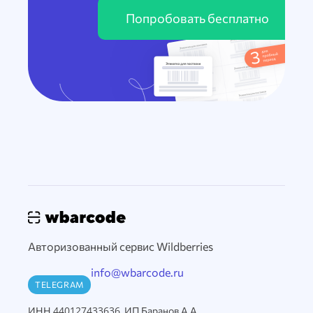
Попробовать бесплатно
Авторизованный сервис Wildberries
info@wbarcode.ru
TELEGRAM
ИНН 440127433636, ИП Баранов А.А.