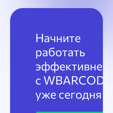
Начните
работать
эффективнее
с WBARCODE
уже сегодня