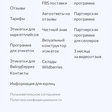
FBS поставки
программа
Отзывы
Автоответы на
Партнерская
Тарифы
отзывы
программа
Этикетки для
Честный знак
Партнерская
маркетплейсов
программа
Визуальный
для селлеров
Программа
конструктор
для этикеток
этикеток
3 месяца
за видеоотзыв
Этикетки для
Склады
Вайлдберриз
Wildberries
Контакты
Информация для юрлиц
Пользовательское соглашение
Политика конфиденциальности