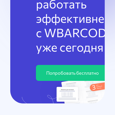
работать
эффективнее
с WBARCODE
уже сегодня
Попробовать бесплатно