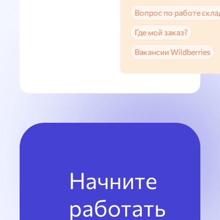
Вопрос по работе скла
Где мой заказ?
Вакансии Wildberries
Начните
работать