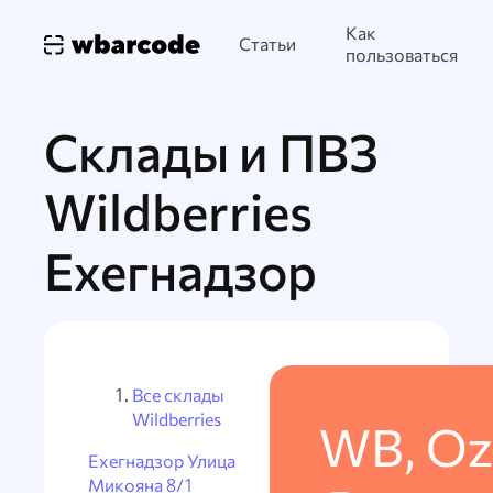
Как
Статьи
пользоваться
Склады и ПВЗ
Wildberries
Ехегнадзор
Все склады
Wildberries
WB, Oz
Ехегнадзор Улица
Микояна 8/1