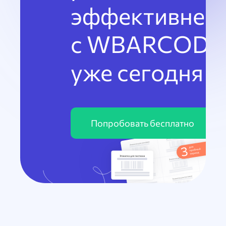
эффективнее
с WBARCODE
уже сегодня
Попробовать бесплатно