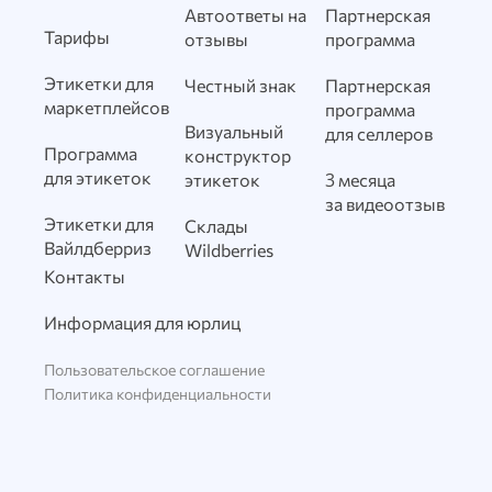
Автоответы на
Партнерская
Тарифы
отзывы
программа
Этикетки для
Честный знак
Партнерская
маркетплейсов
программа
Визуальный
для селлеров
Программа
конструктор
для этикеток
этикеток
3 месяца
за видеоотзыв
Этикетки для
Склады
Вайлдберриз
Wildberries
Контакты
Информация для юрлиц
Пользовательское соглашение
Политика конфиденциальности