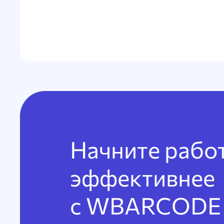
Начните рабо
эффективнее
с WBARCODE