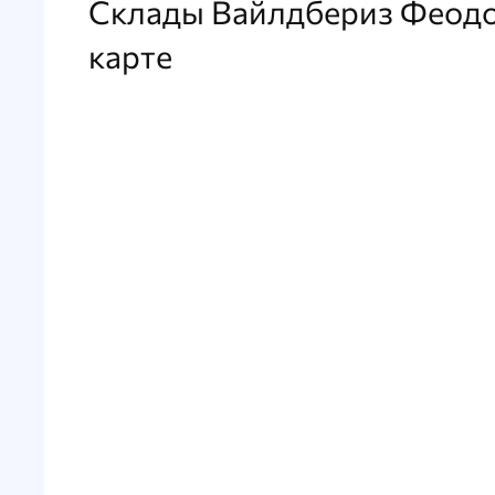
Склады Вайлдбериз Феодо
карте