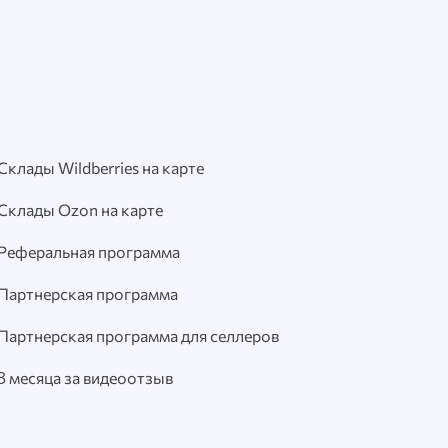
Склады Wildberries на карте
Склады Ozon на карте
Реферальная программа
Партнерская программа
Партнерская программа для селлеров
3 месяца за видеоотзыв