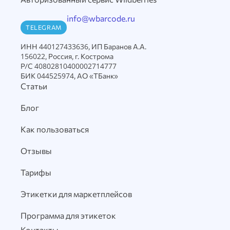
info@wbarcode.ru
TELEGRAM
ИНН 440127433636, ИП Баранов А.А.
156022, Россия, г. Кострома
Р/С 40802810400002714777
БИК 044525974, АО «ТБанк»
Статьи
Блог
Как пользоваться
Отзывы
Тарифы
Этикетки для маркетплейсов
Программа для этикеток
Контакты