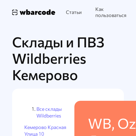
Как
Статьи
пользоваться
Склады и ПВЗ
Wildberries
Кемерово
Все склады
Wildberries
WB, Oz
Кемерово Красная
Улица 10