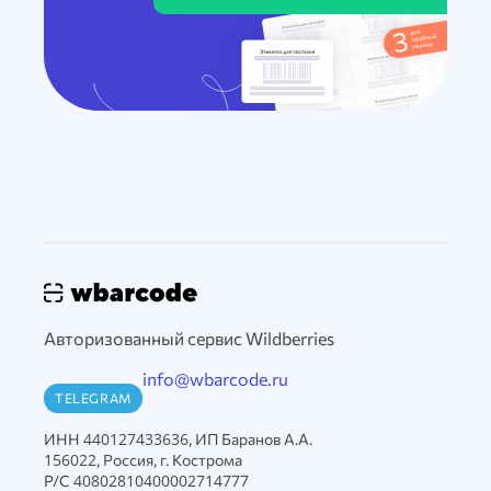
Авторизованный сервис Wildberries
info@wbarcode.ru
TELEGRAM
ИНН 440127433636, ИП Баранов А.А.
156022, Россия, г. Кострома
Р/С 40802810400002714777