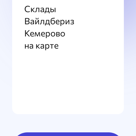
Склады
Вайлдбериз
Кемерово
на карте