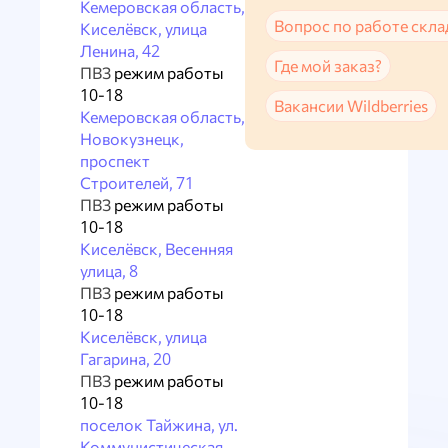
Кемеровская область,
Вопрос по работе скла
Киселёвск, улица
Ленина, 42
Где мой заказ?
ПВЗ
режим работы
10-18
Вакансии Wildberries
Кемеровская область,
Новокузнецк,
проспект
Строителей, 71
ПВЗ
режим работы
10-18
Киселёвск, Весенняя
улица, 8
ПВЗ
режим работы
10-18
Киселёвск, улица
Гагарина, 20
ПВЗ
режим работы
10-18
поселок Тайжина, ул.
Коммунистическая,