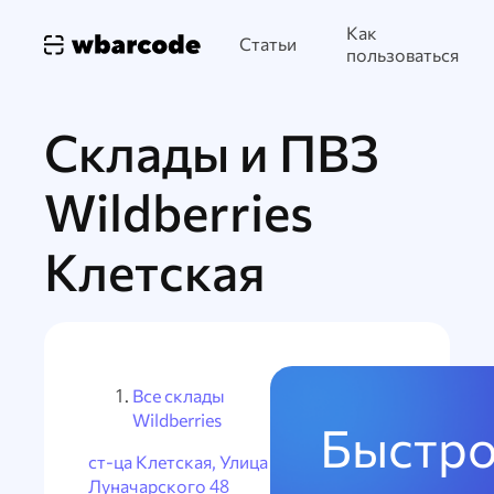
Как
Статьи
пользоваться
Склады и ПВЗ
Wildberries
Клетская
Все склады
Wildberries
Быстро
ст-ца Клетская, Улица
Луначарского 48