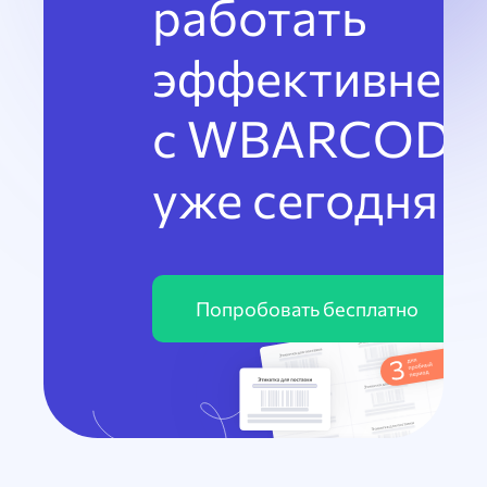
работать
эффективнее
с WBARCODE
уже сегодня
Попробовать бесплатно