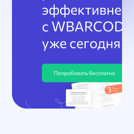
эффективнее
с WBARCODE
уже сегодня
Попробовать бесплатно