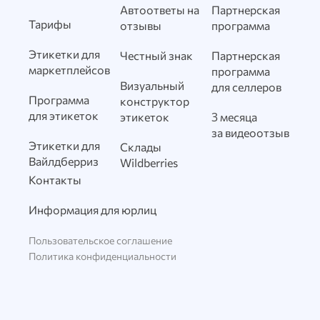
Автоответы на
Партнерская
Тарифы
отзывы
программа
Этикетки для
Честный знак
Партнерская
маркетплейсов
программа
Визуальный
для селлеров
Программа
конструктор
для этикеток
этикеток
3 месяца
за видеоотзыв
Этикетки для
Склады
Вайлдберриз
Wildberries
Контакты
Информация для юрлиц
Пользовательское соглашение
Политика конфиденциальности