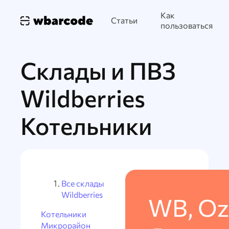
Как
Статьи
пользоваться
Склады и ПВЗ
Wildberries
Котельники
Все склады
Wildberries
WB, Oz
Котельники
Микрорайон