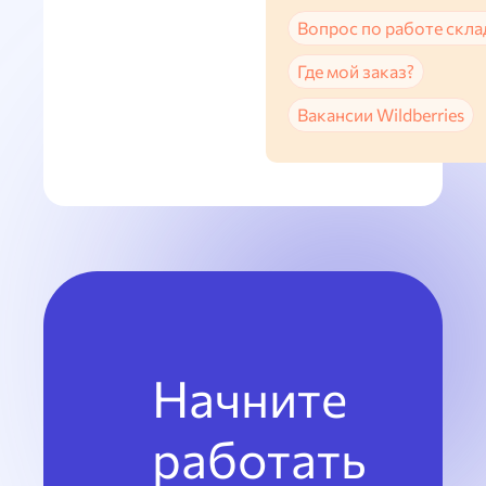
Вопрос по работе скла
Где мой заказ?
Вакансии Wildberries
Начните
работать