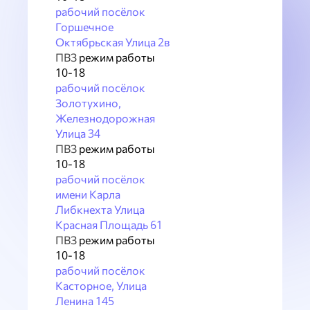
рабочий посёлок
Горшечное
Октябрьская Улица 2в
ПВЗ
режим работы
10-18
рабочий посёлок
Золотухино,
Железнодорожная
Улица 34
ПВЗ
режим работы
10-18
рабочий посёлок
имени Карла
Либкнехта Улица
Красная Площадь 61
ПВЗ
режим работы
10-18
рабочий посёлок
Касторное, Улица
Ленина 145