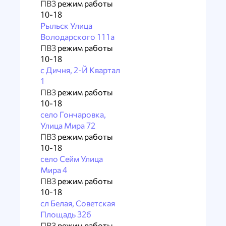
ПВЗ
режим работы
10-18
Рыльск Улица
Володарского 111а
ПВЗ
режим работы
10-18
с Дичня, 2-Й Квартал
1
ПВЗ
режим работы
10-18
село Гончаровка,
Улица Мира 72
ПВЗ
режим работы
10-18
село Сейм Улица
Мира 4
ПВЗ
режим работы
10-18
сл Белая, Советская
Площадь 32б
ПВЗ
режим работы