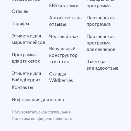
FBS поставки
программа
Отзывы
Автоответы на
Партнерская
Тарифы
отзывы
программа
Этикетки для
Честный знак
Партнерская
маркетплейсов
программа
Визуальный
для селлеров
Программа
конструктор
для этикеток
этикеток
3 месяца
за видеоотзыв
Этикетки для
Склады
Вайлдберриз
Wildberries
Контакты
Информация для юрлиц
Пользовательское соглашение
Политика конфиденциальности