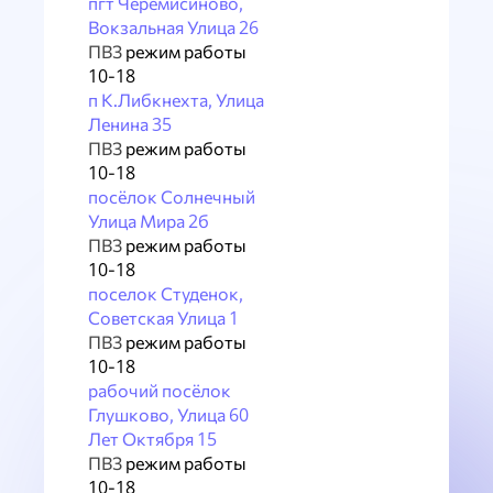
пгт Черемисиново,
Вокзальная Улица 26
ПВЗ
режим работы
10-18
п К.Либкнехта, Улица
Ленина 35
ПВЗ
режим работы
10-18
посёлок Солнечный
Улица Мира 2б
ПВЗ
режим работы
10-18
поселок Студенок,
Советская Улица 1
ПВЗ
режим работы
10-18
рабочий посёлок
Глушково, Улица 60
Лет Октября 15
ПВЗ
режим работы
10-18