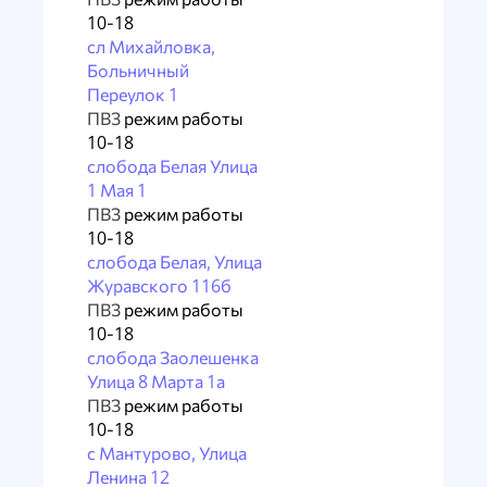
10-18
сл Михайловка,
Больничный
Переулок 1
ПВЗ
режим работы
10-18
слобода Белая Улица
1 Мая 1
ПВЗ
режим работы
10-18
слобода Белая, Улица
Журавского 116б
ПВЗ
режим работы
10-18
слобода Заолешенка
Улица 8 Марта 1а
ПВЗ
режим работы
10-18
с Мантурово, Улица
Ленина 12