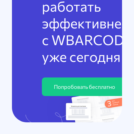
работать
эффективнее
с WBARCODE
уже сегодня
Попробовать бесплатно