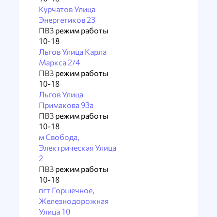
Курчатов Улица
Энергетиков 23
ПВЗ
режим работы
10-18
Льгов Улица Карла
Маркса 2/4
ПВЗ
режим работы
10-18
Льгов Улица
Примакова 93а
ПВЗ
режим работы
10-18
м Свобода,
Электрическая Улица
2
ПВЗ
режим работы
10-18
пгт Горшечное,
Железнодорожная
Улица 10