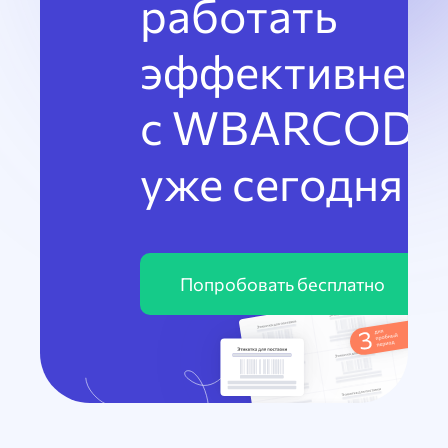
работать
эффективнее
с WBARCODE
уже сегодня
Попробовать бесплатно