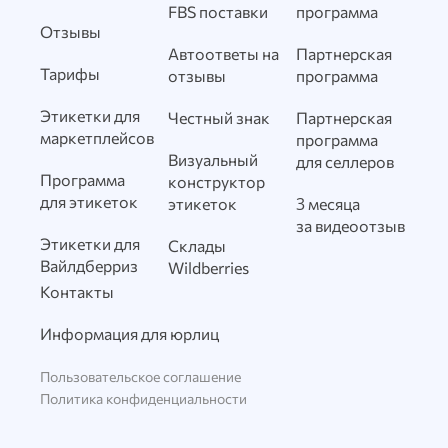
FBS поставки
программа
Отзывы
Автоответы на
Партнерская
Тарифы
отзывы
программа
Этикетки для
Честный знак
Партнерская
маркетплейсов
программа
Визуальный
для селлеров
Программа
конструктор
для этикеток
этикеток
3 месяца
за видеоотзыв
Этикетки для
Склады
Вайлдберриз
Wildberries
Контакты
Информация для юрлиц
Пользовательское соглашение
Политика конфиденциальности