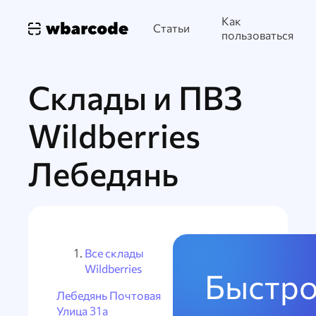
Как
Статьи
пользоваться
Склады и ПВЗ
Wildberries
Лебедянь
Все склады
Wildberries
Быстро
Лебедянь Почтовая
Улица 31а