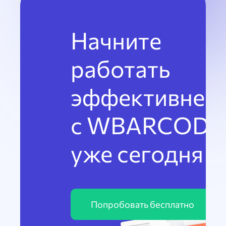
Начните
работать
эффективнее
с WBARCODE
уже сегодня
Попробовать бесплатно