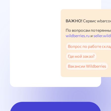
ВАЖНО!
Сервис wbarcod
По вопросам потерянны
wildberries.ru
и
seller.wild
Вопрос по работе скла
Где мой заказ?
Вакансии Wildberries