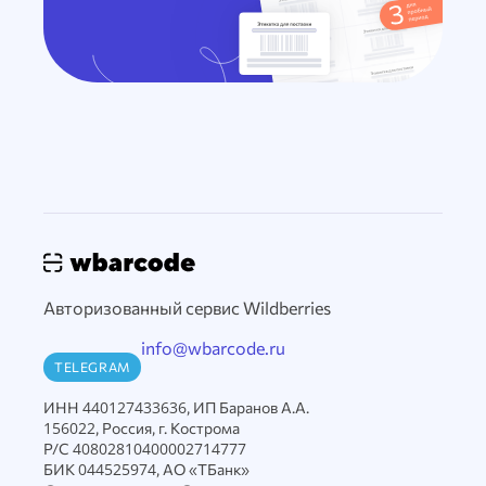
Авторизованный сервис Wildberries
info@wbarcode.ru
TELEGRAM
ИНН 440127433636, ИП Баранов А.А.
156022, Россия, г. Кострома
Р/С 40802810400002714777
БИК 044525974, АО «ТБанк»