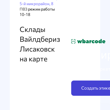
5-й микрорайон, 8
ПВЗ
режим работы
10-18
Склады
Вайлдбериз
Лисаковск
Маркир
на карте
по схеме Марке
Создать этик