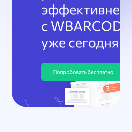
эффективнее
с WBARCODE
уже сегодня
Попробовать бесплатно