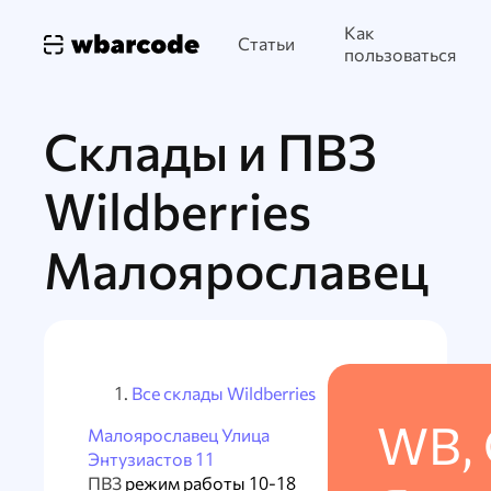
Как
Статьи
пользоваться
Склады и ПВЗ
Wildberries
Малоярославец
Все склады Wildberries
WB, 
Малоярославец Улица
Энтузиастов 11
ПВЗ
режим работы 10-18