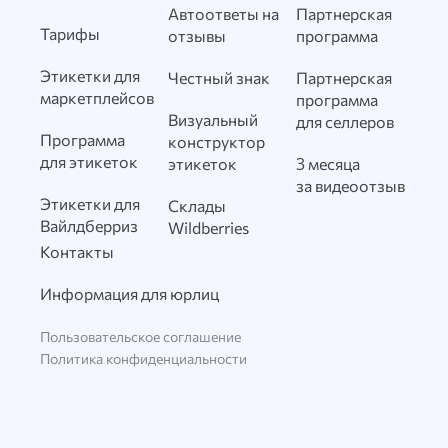
Автоответы на
Партнерская
Тарифы
отзывы
программа
Этикетки для
Честный знак
Партнерская
маркетплейсов
программа
Визуальный
для селлеров
Программа
конструктор
для этикеток
этикеток
3 месяца
за видеоотзыв
Этикетки для
Склады
Вайлдберриз
Wildberries
Контакты
Информация для юрлиц
Пользовательское соглашение
Политика конфиденциальности