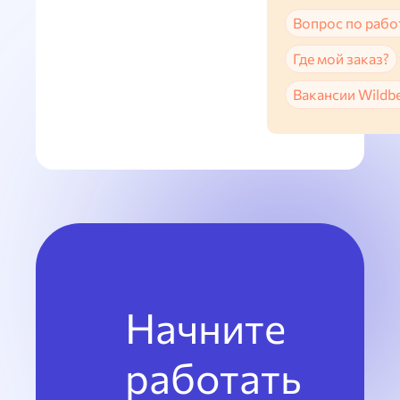
Вопрос по рабо
Где мой заказ?
Вакансии Wildbe
Начните
работать