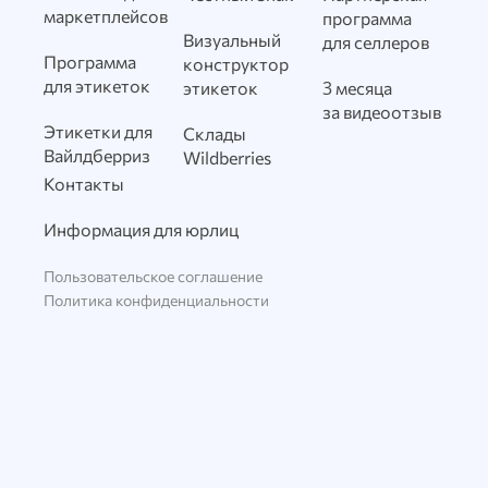
маркетплейсов
программа
Визуальный
для селлеров
Программа
конструктор
для этикеток
этикеток
3 месяца
за видеоотзыв
Этикетки для
Склады
Вайлдберриз
Wildberries
Контакты
Информация для юрлиц
Пользовательское соглашение
Политика конфиденциальности