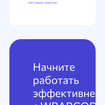
честным знаком
Начните
работать
эффективнее