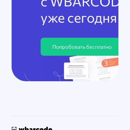
с WBARCODE
уже сегодня
Попробовать бесплатно