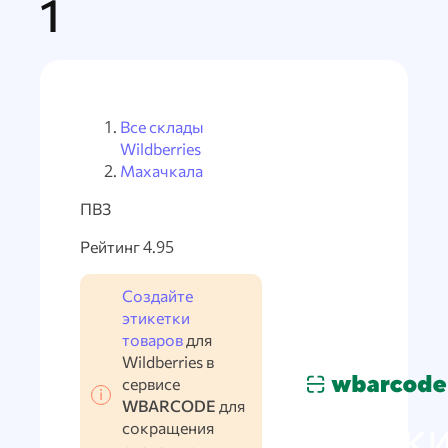
1
Все склады
Wildberries
Махачкала
ПВЗ
Рейтинг 4.95
Создайте
этикетки
товаров
для
Wildberries в
сервисе
WBARCODE
для
Марки
сокращения