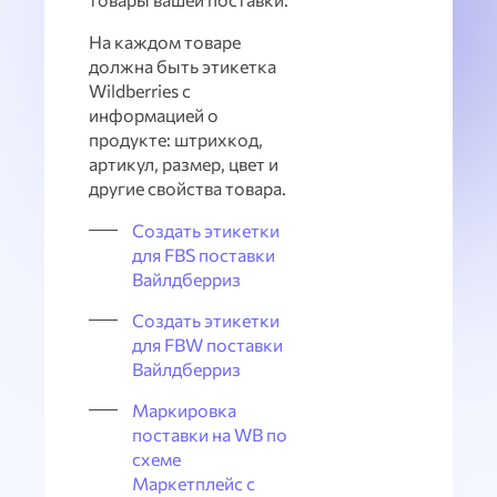
На каждом товаре
должна быть этикетка
Wildberries с
информацией о
продукте: штрихкод,
артикул, размер, цвет и
другие свойства товара.
Создать этикетки
для FBS поставки
Вайлдберриз
Создать этикетки
для FBW поставки
Вайлдберриз
Маркировка
поставки на WB по
схеме
Маркетплейс с