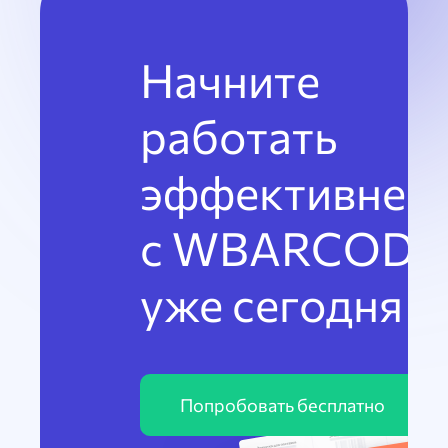
Начните
работать
эффективнее
с WBARCODE
уже сегодня
Попробовать бесплатно