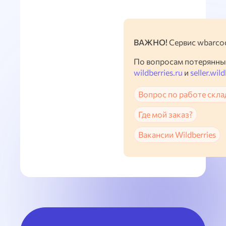
ВАЖНО!
Сервис wbarcod
По вопросам потерянны
wildberries.ru
и
seller.wild
Вопрос по работе скла
Где мой заказ?
Вакансии Wildberries