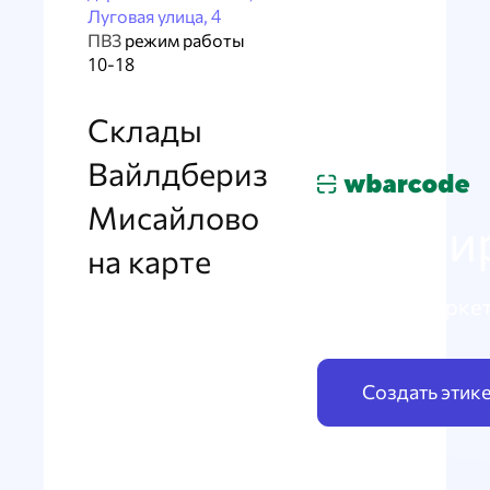
Луговая улица, 4
ПВЗ
режим работы
10-18
Склады
Вайлдбериз
Мисайлово
Маркир
на карте
по схеме Марке
Создать этик