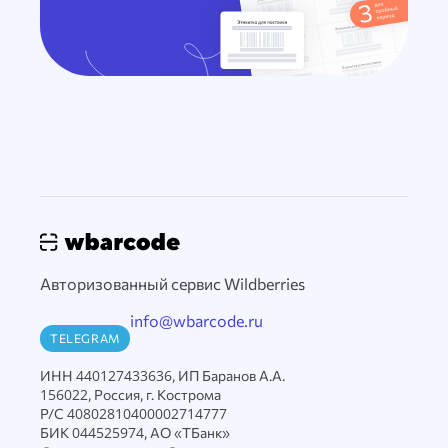
Авторизованный сервис Wildberries
info@wbarcode.ru
TELEGRAM
ИНН 440127433636, ИП Баранов А.А.
156022, Россия, г. Кострома
Р/С 40802810400002714777
БИК 044525974, АО «ТБанк»