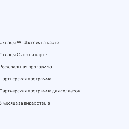
Склады Wildberries на карте
Склады Ozon на карте
Реферальная программа
Партнерская программа
Партнерская программа для селлеров
3 месяца за видеоотзыв