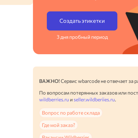
Создать этикетки
3 дня пробный период
ВАЖНО!
Сервис wbarcode не отвечает за р
По вопросам потерянных заказов или пос
wildberries.ru
и
seller.wildberiies.ru
.
Вопрос по работе склада
Где мой заказ?
Вакансии Wildberries