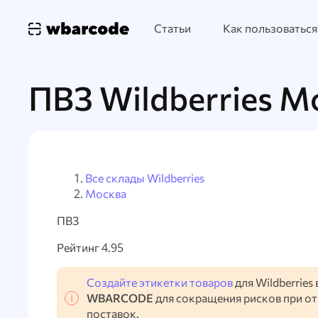
Статьи
Как пользоваться
ПВЗ Wildberries М
Все склады Wildberries
Москва
ПВЗ
Рейтинг 4.95
Создайте этикетки товаров
для Wildberries 
WBARCODE
для сокращения рисков при о
поставок.