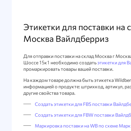
Этикетки для поставки на 
Москва Вайлдберриз
Для отправки поставки на склад Москва г Москв
Шоссе 15к1 необходимо создать
этикетки для 
промаркировать товары вашей поставки.
На каждом товаре должна быть этикетка Wildberr
информацией о продукте: штрихкод, артикул, раз
другие свойства товара.
Создать этикетки для FBS поставки Вайлдб
Создать этикетки для FBW поставки Вайлд
Маркировка поставки на WB по схеме Марк