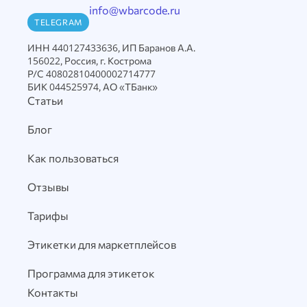
info@wbarcode.ru
TELEGRAM
ИНН 440127433636, ИП Баранов А.А.
156022, Россия, г. Кострома
Р/С 40802810400002714777
БИК 044525974, АО «ТБанк»
Статьи
Блог
Как пользоваться
Отзывы
Тарифы
Этикетки для маркетплейсов
Программа для этикеток
Контакты