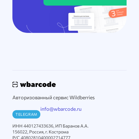
Авторизованный сервис Wildberries
info@wbarcode.ru
TELEGRAM
ИНН 440127433636, ИП Баранов А.А.
156022, Россия, г. Кострома
Р/С 40802810400002714777