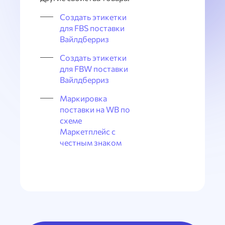
Создать этикетки
для FBS поставки
Вайлдберриз
Создать этикетки
для FBW поставки
Вайлдберриз
Маркировка
поставки на WB по
схеме
Маркетплейс с
честным знаком