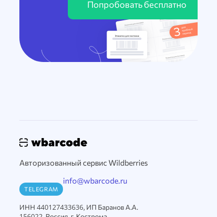
Попробовать бесплатно
Авторизованный сервис Wildberries
info@wbarcode.ru
TELEGRAM
ИНН 440127433636, ИП Баранов А.А.
156022, Россия, г. Кострома