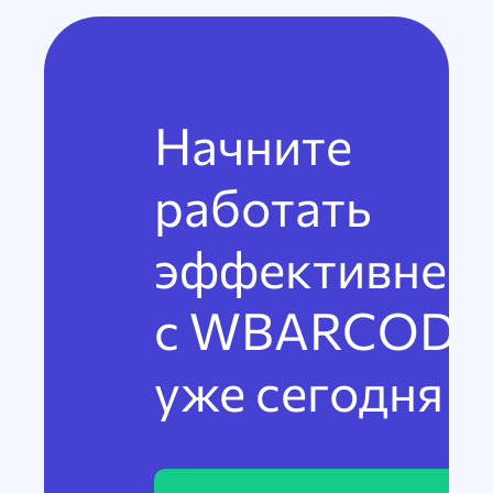
Начните
работать
эффективнее
с WBARCODE
уже сегодня