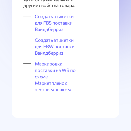
другие свойства товара.
Создать этикетки
для FBS поставки
Вайлдберриз
Создать этикетки
для FBW поставки
Вайлдберриз
Маркировка
поставки на WB по
схеме
Маркетплейс с
честным знаком