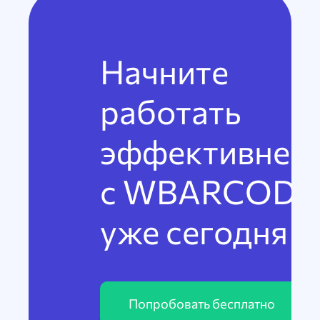
Начните
работать
эффективнее
с WBARCODE
уже сегодня
Попробовать бесплатно