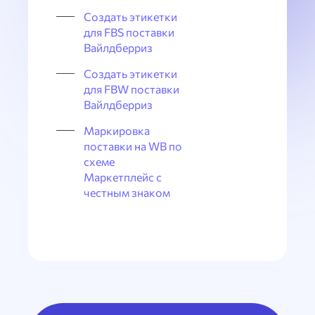
Создать этикетки
для FBS поставки
Вайлдберриз
Создать этикетки
для FBW поставки
Вайлдберриз
Маркировка
поставки на WB по
схеме
Маркетплейс с
честным знаком