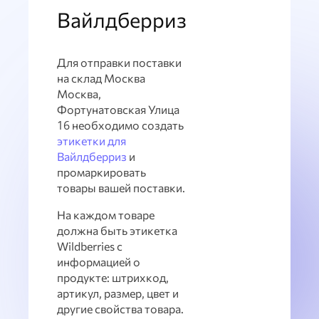
Вайлдберриз
Для отправки поставки
на склад Москва
Москва,
Фортунатовская Улица
16 необходимо создать
этикетки для
Вайлдберриз
и
промаркировать
товары вашей поставки.
На каждом товаре
должна быть этикетка
Wildberries с
информацией о
продукте: штрихкод,
артикул, размер, цвет и
другие свойства товара.