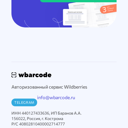
Авторизованный сервис Wildberries
info@wbarcode.ru
TELEGRAM
ИНН 440127433636, ИП Баранов А.А.
156022, Россия, г. Кострома
Р/С 40802810400002714777