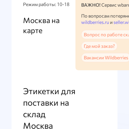
Режим работы: 10-18
ВАЖНО!
Сервис wbarc
По вопросам потерян
Москва на
wildberries.ru
и
seller.w
карте
Вопрос по работе ск
Где мой заказ?
Вакансии Wildberries
Этикетки для
поставки на
склад
Москва