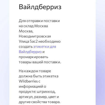
Вайлдберриз
Для отправки поставки
на склад Москва
Москва,
Новодмитровская
Улица 5ас2 необходимо
создать
этикетки для
Вайлдберриз
и
промаркировать
товары вашей поставки.
На каждом товаре
должна быть этикетка
Wildberries с
информацией о
продукте: штрихкод,
артикул, размер, цвет и
другие свойства товара.