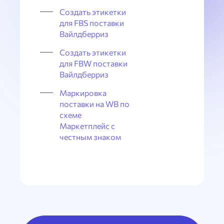
Создать этикетки
для FBS поставки
Вайлдберриз
Создать этикетки
для FBW поставки
Вайлдберриз
Маркировка
поставки на WB по
схеме
Маркетплейс с
честным знаком