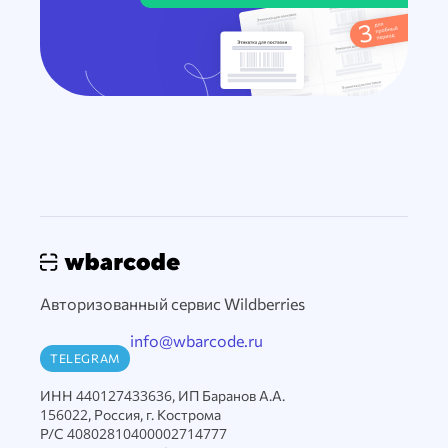
Авторизованный сервис Wildberries
info@wbarcode.ru
TELEGRAM
ИНН 440127433636, ИП Баранов А.А.
156022, Россия, г. Кострома
Р/С 40802810400002714777