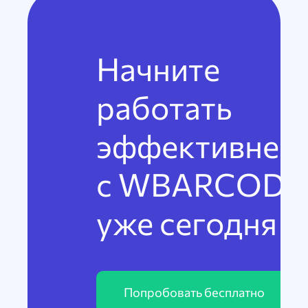
Начните
работать
эффективнее
с WBARCODE
уже сегодня
Попробовать бесплатно