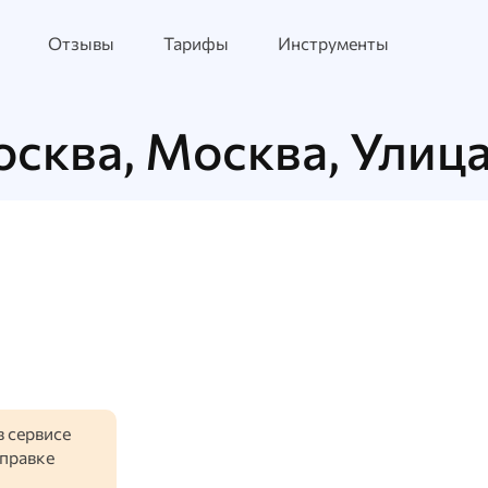
Отзывы
Тарифы
Инструменты
осква, Москва, Улица
в сервисе
тправке