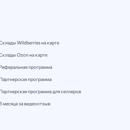
Склады Wildberries на карте
Склады Ozon на карте
Реферальная программа
Партнерская программа
Партнерская программа для селлеров
3 месяца за видеоотзыв