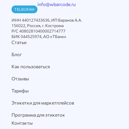
info@wbarcode.ru
TELEGRAM
ИНН 440127433636, ИП Баранов А.А.
156022, Россия, г. Кострома
Р/С 40802810400002714777
БИК 044525974, АО «ТБанк»
Статьи
Блог
Как пользоваться
Отзывы
Тарифы
Этикетки для маркетплейсов
Программа для этикеток
Контакты