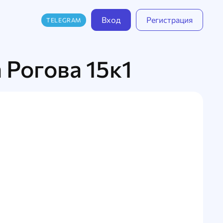
Вход
Регистрация
TELEGRAM
 Рогова 15к1