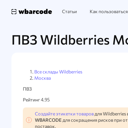
Статьи
Как пользоваться
ПВЗ Wildberries М
Все склады Wildberries
Москва
ПВЗ
Рейтинг 4.95
Создайте этикетки товаров
для Wildberries 
WBARCODE
для сокращения рисков при о
поставок.