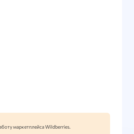
поставок
аботу маркетплейса Wildberries.