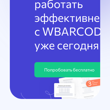
работать
эффективнее
с WBARCODE
уже сегодня
Попробовать бесплатно