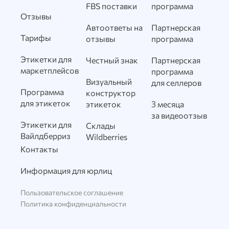
FBS поставки
программа
Отзывы
Автоответы на
Партнерская
Тарифы
отзывы
программа
Этикетки для
Честный знак
Партнерская
маркетплейсов
программа
Визуальный
для селлеров
Программа
конструктор
для этикеток
этикеток
3 месяца
за видеоотзыв
Этикетки для
Склады
Вайлдберриз
Wildberries
Контакты
Информация для юрлиц
Пользовательское соглашение
Политика конфиденциальности