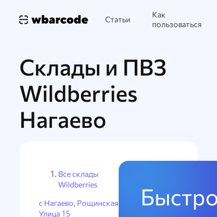
Как
Статьи
пользоваться
Склады и ПВЗ
Wildberries
Нагаево
Все склады
Wildberries
Быстро
с Нагаево, Рощинская
Улица 15