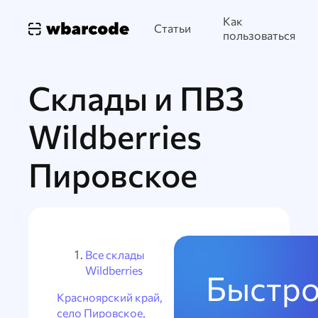
Как
Статьи
пользоваться
Склады и ПВЗ
Wildberries
Пировское
Все склады
Wildberries
Быстро
Красноярский край,
село Пировское,