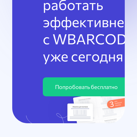
работать
эффективнее
с WBARCODE
уже сегодня
Попробовать бесплатно