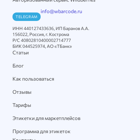
info@wbarcode.ru
TELEGRAM
ИНН 440127433636, ИП Баранов А.А.
156022, Россия, г. Кострома
Р/С 40802810400002714777
БИК 044525974, АО «ТБанк»
Статьи
Блог
Как пользоваться
Отзывы
Тарифы
Этикетки для маркетплейсов
Программа для этикеток
Контакты