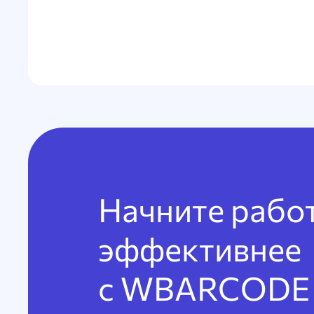
Начните рабо
эффективнее
с WBARCODE