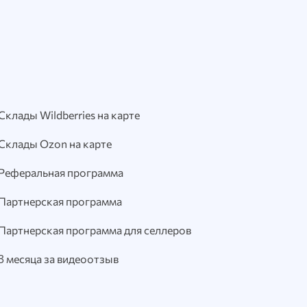
Склады Wildberries на карте
Склады Ozon на карте
Реферальная программа
Партнерская программа
Партнерская программа для селлеров
3 месяца за видеоотзыв