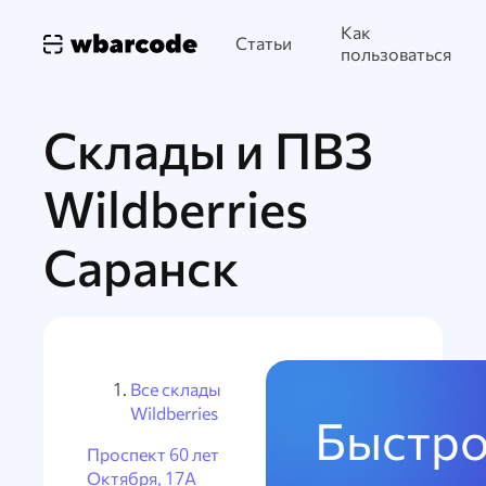
Как
Статьи
пользоваться
Склады и ПВЗ
Wildberries
Саранск
Все склады
Wildberries
Быстро
Проспект 60 лет
Октября, 17А