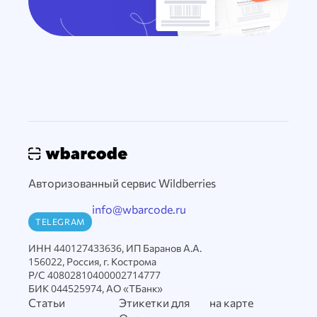
Авторизованный сервис Wildberries
info@wbarcode.ru
TELEGRAM
ИНН 440127433636, ИП Баранов А.А.
156022, Россия, г. Кострома
Р/С 40802810400002714777
БИК 044525974, АО «ТБанк»
Статьи
Этикетки для
на карте