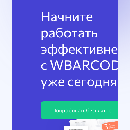
Начните
работать
эффективнее
с WBARCODE
уже сегодня
Попробовать бесплатно