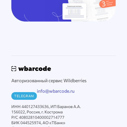
Авторизованный сервис Wildberries
info@wbarcode.ru
TELEGRAM
ИНН 440127433636, ИП Баранов А.А.
156022, Россия, г. Кострома
Р/С 40802810400002714777
БИК 044525974, АО «ТБанк»