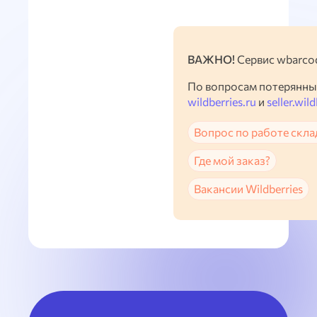
ВАЖНО!
Сервис wbarcod
По вопросам потерянны
wildberries.ru
и
seller.wild
Вопрос по работе скла
Где мой заказ?
Вакансии Wildberries