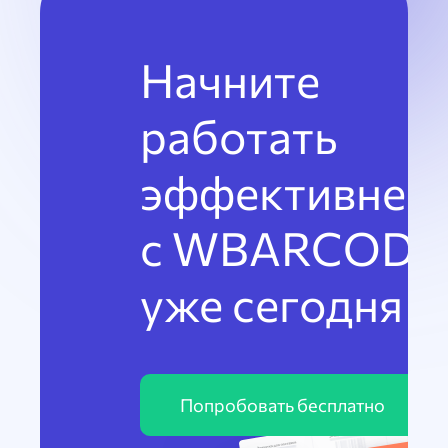
Начните
работать
эффективнее
с WBARCODE
уже сегодня
Попробовать бесплатно