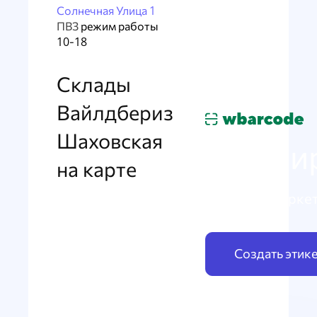
Солнечная Улица 1
ПВЗ
режим работы
10-18
Склады
Вайлдбериз
Шаховская
Маркир
на карте
по схеме Марке
Создать этик