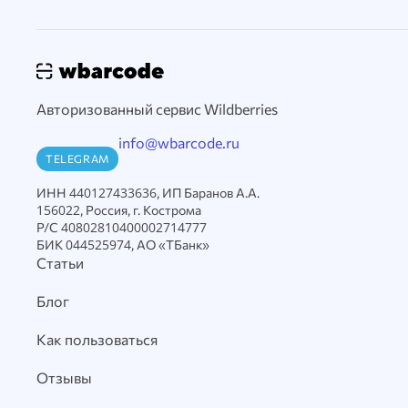
Авторизованный сервис Wildberries
info@wbarcode.ru
TELEGRAM
ИНН 440127433636, ИП Баранов А.А.
156022, Россия, г. Кострома
Р/С 40802810400002714777
БИК 044525974, АО «ТБанк»
Статьи
Блог
Как пользоваться
Отзывы