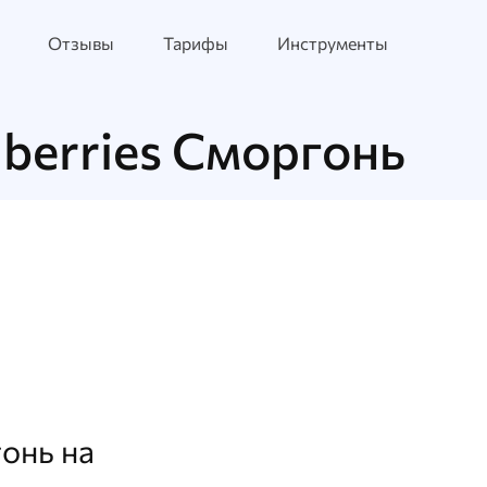
Отзывы
Тарифы
Инструменты
berries Сморгонь
онь на