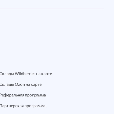
Склады Wildberries на карте
Склады Ozon на карте
Реферальная программа
Партнерская программа