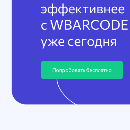
эффективнее
с WBARCODE
уже сегодня
Попробовать бесплатно