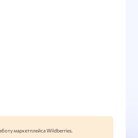
поставок
аботу маркетплейса Wildberries.