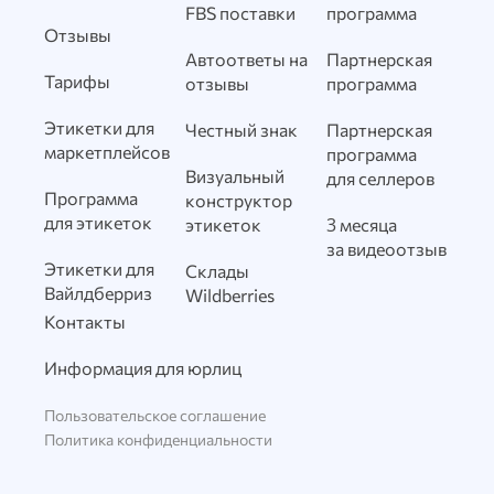
FBS поставки
программа
Отзывы
Автоответы на
Партнерская
Тарифы
отзывы
программа
Этикетки для
Честный знак
Партнерская
маркетплейсов
программа
Визуальный
для селлеров
Программа
конструктор
для этикеток
этикеток
3 месяца
за видеоотзыв
Этикетки для
Склады
Вайлдберриз
Wildberries
Контакты
Информация для юрлиц
Пользовательское соглашение
Политика конфиденциальности