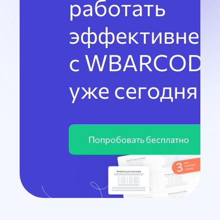
работать
эффективнее
с WBARCODE
уже сегодня
Попробовать бесплатно