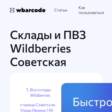
Как
Статьи
пользоваться
Склады и ПВЗ
Wildberries
Советская
Все склады
Wildberries
Быстро
станица Советская
Улица Ленина 140