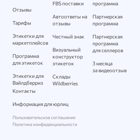
FBS поставки
программа
Отзывы
Автоответы на
Партнерская
Тарифы
отзывы
программа
Этикетки для
Честный знак
Партнерская
маркетплейсов
программа
Визуальный
для селлеров
Программа
конструктор
для этикеток
этикеток
3 месяца
за видеоотзыв
Этикетки для
Склады
Вайлдберриз
Wildberries
Контакты
Информация для юрлиц
Пользовательское соглашение
Политика конфиденциальности