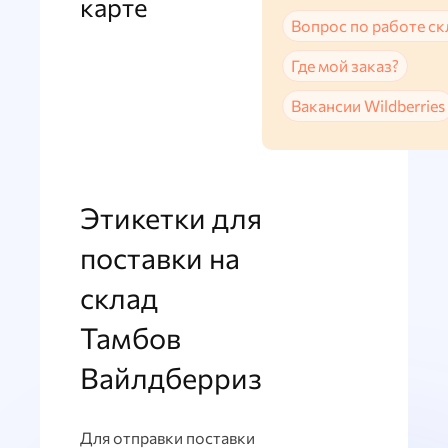
карте
Вопрос по работе ск
Где мой заказ?
Вакансии Wildberries
Этикетки для
поставки на
склад
Тамбов
Вайлдберриз
Для отправки поставки