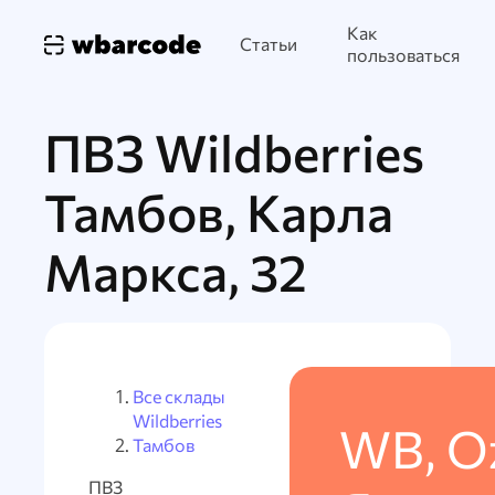
Как
Статьи
пользоваться
ПВЗ Wildberries
Тамбов, Карла
Маркса, 32
Все склады
Wildberries
WB, O
Тамбов
ПВЗ