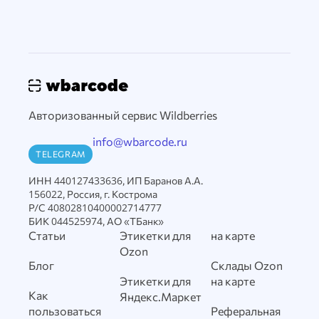
Авторизованный сервис Wildberries
info@wbarcode.ru
TELEGRAM
ИНН 440127433636, ИП Баранов А.А.
156022, Россия, г. Кострома
Р/С 40802810400002714777
БИК 044525974, АО «ТБанк»
Статьи
Этикетки для
на карте
Ozon
Блог
Склады Ozon
Этикетки для
на карте
Как
Яндекс.Маркет
пользоваться
Реферальная