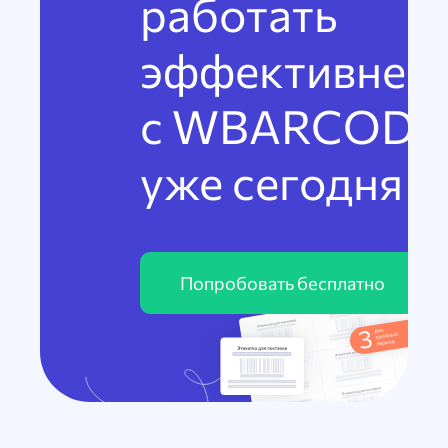
работать
эффективнее
с WBARCODE
уже сегодня
Попробовать бесплатно