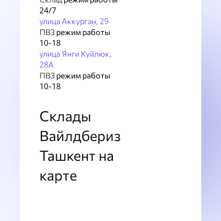
24/7
улица Аккурган, 29
ПВЗ
режим работы
10-18
улица Янги Куйлюк,
28А
ПВЗ
режим работы
10-18
Склады
Вайлдбериз
Ташкент на
карте