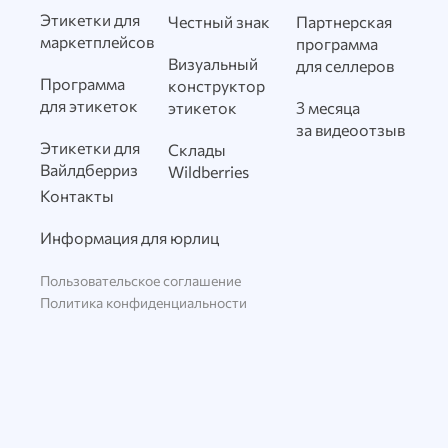
Этикетки для
Честный знак
Партнерская
маркетплейсов
программа
Визуальный
для селлеров
Программа
конструктор
для этикеток
этикеток
3 месяца
за видеоотзыв
Этикетки для
Склады
Вайлдберриз
Wildberries
Контакты
Информация для юрлиц
Пользовательское соглашение
Политика конфиденциальности