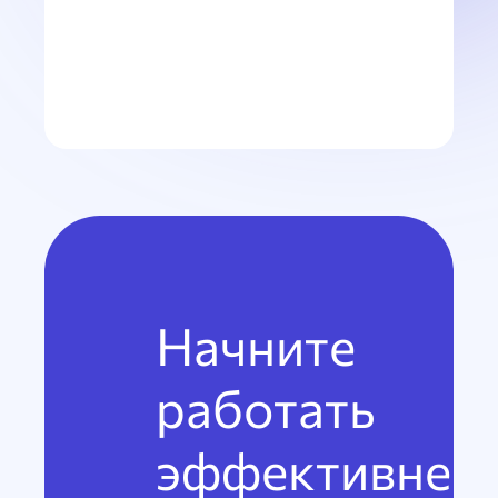
Начните
работать
эффективнее