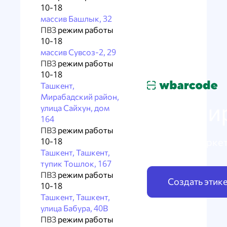
10-18
массив Башлык, 32
ПВЗ
режим работы
10-18
массив Сувсоз-2, 29
ПВЗ
режим работы
10-18
Ташкент,
Мирабадский район,
Маркир
улица Сайхун, дом
164
ПВЗ
режим работы
по схеме Марке
10-18
Ташкент, Ташкент,
тупик Тошлок, 167
ПВЗ
режим работы
Создать этик
10-18
Ташкент, Ташкент,
улица Бабура, 40В
ПВЗ
режим работы