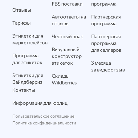
FBS поставки
программа
Отзывы
Автоответы на
Партнерская
Тарифы
отзывы
программа
Этикетки для
Честный знак
Партнерская
маркетплейсов
программа
Визуальный
для селлеров
Программа
конструктор
для этикеток
этикеток
3 месяца
за видеоотзыв
Этикетки для
Склады
Вайлдберриз
Wildberries
Контакты
Информация для юрлиц
Пользовательское соглашение
Политика конфиденциальности