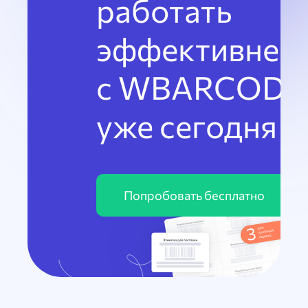
работать
эффективнее
с WBARCODE
уже сегодня
Попробовать бесплатно