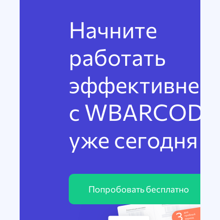
Начните
работать
эффективнее
с WBARCODE
уже сегодня
Попробовать бесплатно