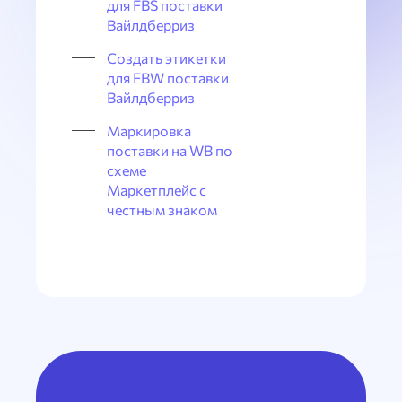
для FBS поставки
Вайлдберриз
Создать этикетки
для FBW поставки
Вайлдберриз
Маркировка
поставки на WB по
схеме
Маркетплейс с
честным знаком