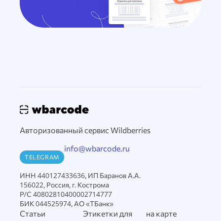
Авторизованный сервис Wildberries
info@wbarcode.ru
TELEGRAM
ИНН 440127433636, ИП Баранов А.А.
156022, Россия, г. Кострома
Р/С 40802810400002714777
БИК 044525974, АО «ТБанк»
Статьи
Этикетки для
на карте