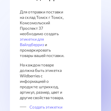
Для отправки поставки
на склад Томск г Томск,
Комсомольский
Проспект 37
необходимо создать
этикетки для
Вайлдберриз
и
промаркировать
товары вашей поставки.
На каждом товаре
должна быть этикетка
Wildberries с
информацией о
продукте: штрихкод,
артикул, размер, цвет и
другие свойства товара.
Создать этикетки