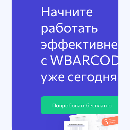
Начните
работать
эффективнее
с WBARCODE
уже сегодня
Попробовать бесплатно