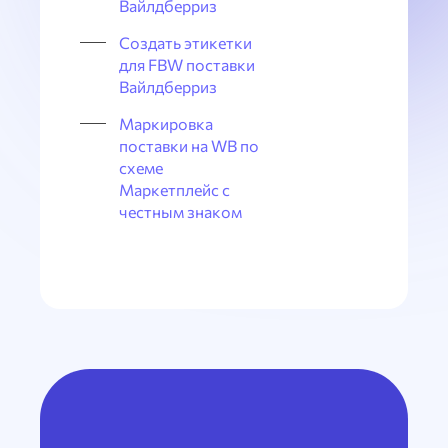
Вайлдберриз
Создать этикетки
для FBW поставки
Вайлдберриз
Маркировка
поставки на WB по
схеме
Маркетплейс с
честным знаком