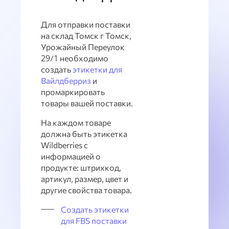
Для отправки поставки
на склад Томск г Томск,
Урожайный Переулок
29/1 необходимо
создать
этикетки для
Вайлдберриз
и
промаркировать
товары вашей поставки.
На каждом товаре
должна быть этикетка
Wildberries с
информацией о
продукте: штрихкод,
артикул, размер, цвет и
другие свойства товара.
Создать этикетки
для FBS поставки