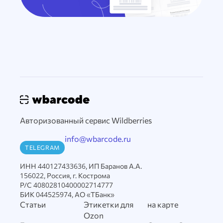
Авторизованный сервис Wildberries
info@wbarcode.ru
TELEGRAM
ИНН 440127433636, ИП Баранов А.А.
156022, Россия, г. Кострома
Р/С 40802810400002714777
БИК 044525974, АО «ТБанк»
Статьи
Этикетки для
на карте
Ozon