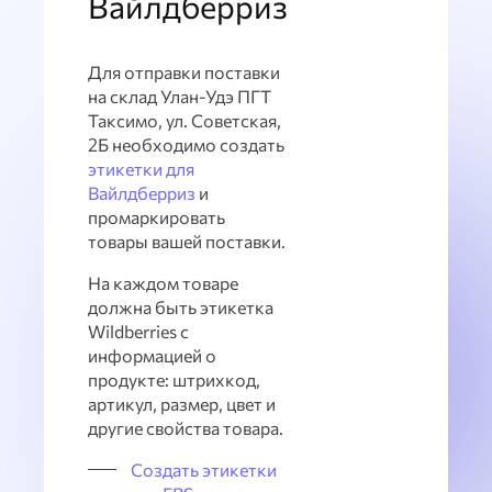
Вайлдберриз
Для отправки поставки
на склад Улан-Удэ ПГТ
Таксимо, ул. Советская,
2Б необходимо создать
этикетки для
Вайлдберриз
и
промаркировать
товары вашей поставки.
На каждом товаре
должна быть этикетка
Wildberries с
информацией о
продукте: штрихкод,
артикул, размер, цвет и
другие свойства товара.
Создать этикетки