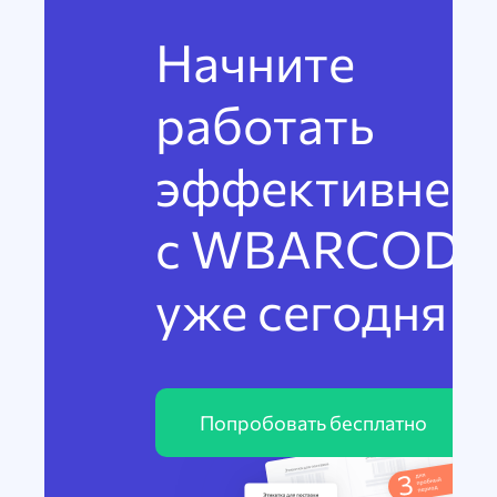
Начните
работать
эффективнее
с WBARCODE
уже сегодня
Попробовать бесплатно