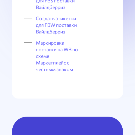
для FBS поставки
Вайлдберриз
Создать этикетки
для FBW поставки
Вайлдберриз
Маркировка
поставки на WB по
схеме
Маркетплейс с
честным знаком