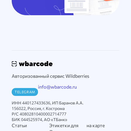
Авторизованный сервис Wildberries
info@wbarcode.ru
TELEGRAM
ИНН 440127433636, ИП Баранов А.А.
156022, Россия, г. Кострома
Р/С 40802810400002714777
БИК 044525974, АО «ТБанк»
Статьи
Этикетки для
на карте