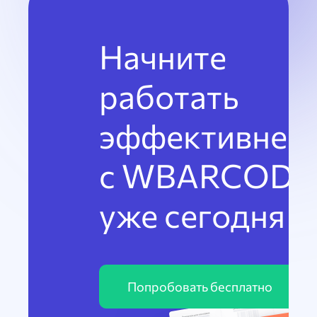
Начните
работать
эффективнее
с WBARCODE
уже сегодня
Попробовать бесплатно