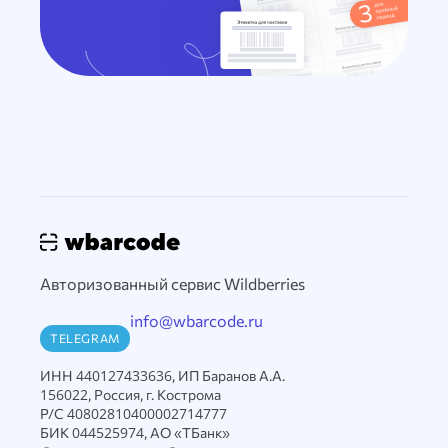
Авторизованный сервис Wildberries
info@wbarcode.ru
TELEGRAM
ИНН 440127433636, ИП Баранов А.А.
156022, Россия, г. Кострома
Р/С 40802810400002714777
БИК 044525974, АО «ТБанк»