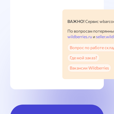
ВАЖНО!
Сервис wbarcod
По вопросам потерянны
wildberries.ru
и
seller.wild
Вопрос по работе скла
Где мой заказ?
Вакансии Wildberries