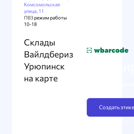
Комсомольская
улица, 11
ПВЗ
режим работы
10-18
Склады
Вайлдбериз
Маркир
Урюпинск
на карте
по схеме Марке
Создать этик