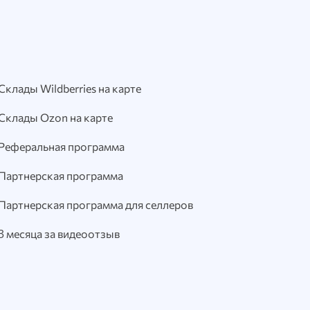
Склады Wildberries на карте
Склады Ozon на карте
Реферальная программа
Партнерская программа
Партнерская программа для селлеров
3 месяца за видеоотзыв