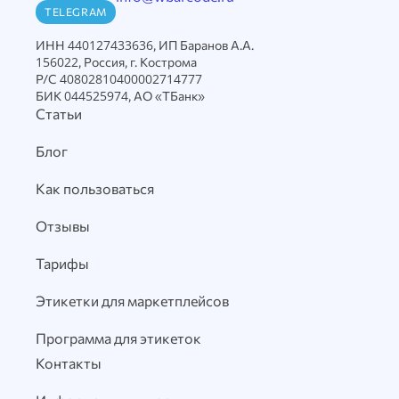
TELEGRAM
ИНН 440127433636, ИП Баранов А.А.
156022, Россия, г. Кострома
Р/С 40802810400002714777
БИК 044525974, АО «ТБанк»
Статьи
Блог
Как пользоваться
Отзывы
Тарифы
Этикетки для маркетплейсов
Программа для этикеток
Контакты