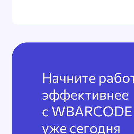
Начните рабо
эффективнее
с WBARCODE
уже сегодня