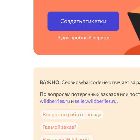
Создать этикетки
3 дня пробный период
ВАЖНО!
Сервис wbarcode не отвечает за р
По вопросам потерянных заказов или пос
wildberries.ru
и
seller.wildberiies.ru
.
Вопрос по работе склада
Где мой заказ?
Вакансии Wildberries