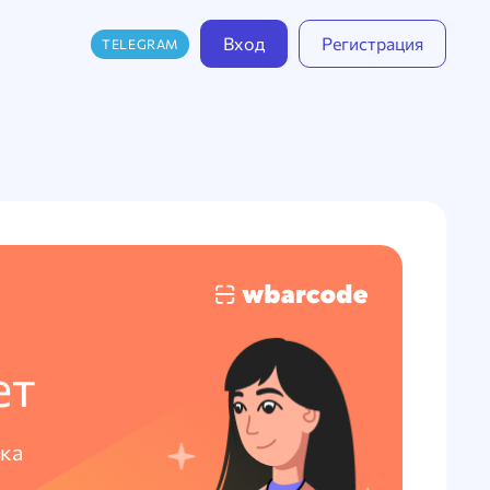
Вход
Регистрация
TELEGRAM
ет
ка