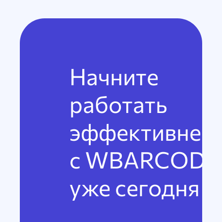
Начните
работать
эффективнее
с WBARCODE
уже сегодня