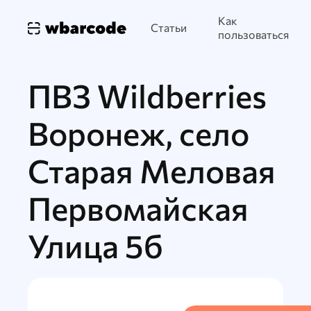
Как
Статьи
пользоваться
ПВЗ Wildberries
Воронеж, село
Старая Меловая
Первомайская
Улица 5б