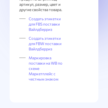
артикул, размер, цвет и
другие свойства товара.
Создать этикетки
для FBS поставки
Вайлдберриз
Создать этикетки
для FBW поставки
Вайлдберриз
Маркировка
поставки на WB по
схеме
Маркетплейс с
честным знаком