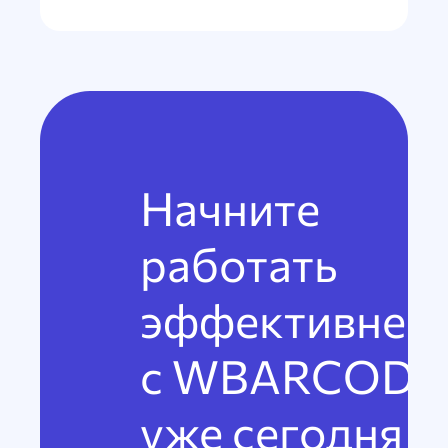
Начните
работать
эффективнее
с WBARCODE
уже сегодня