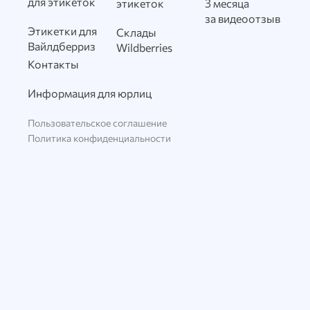
для этикеток
этикеток
3 месяца
за видеоотзыв
Этикетки для
Склады
Вайлдберриз
Wildberries
Контакты
Информация для юрлиц
Пользовательское соглашение
Политика конфиденциальности