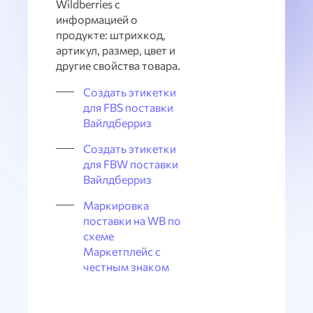
Wildberries с
информацией о
продукте: штрихкод,
артикул, размер, цвет и
другие свойства товара.
Создать этикетки
для FBS поставки
Вайлдберриз
Создать этикетки
для FBW поставки
Вайлдберриз
Маркировка
поставки на WB по
схеме
Маркетплейс с
честным знаком