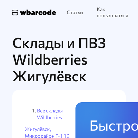
Как
Статьи
пользоваться
Склады и ПВЗ
Wildberries
Жигулёвск
Все склады
Wildberries
Быстро
Жигулёвск,
Микрорайон Г-1 10