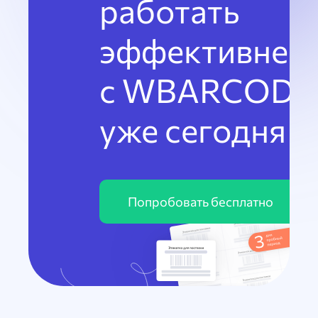
работать
эффективнее
с WBARCODE
уже сегодня
Попробовать бесплатно