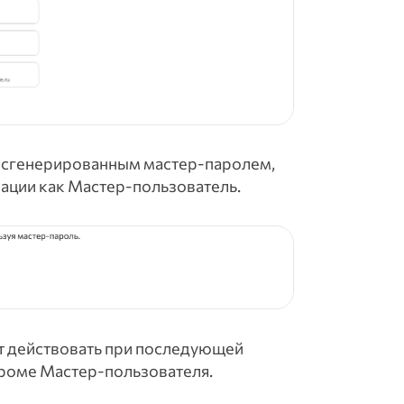
со сгенерированным мастер-паролем,
ации как Мастер-пользователь.
т действовать при последующей
 кроме Мастер-пользователя.