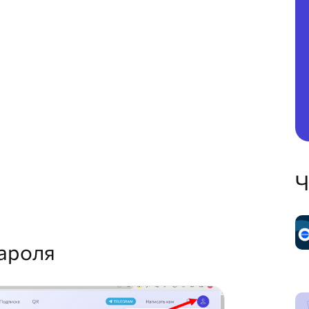
Ч
пароля