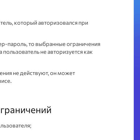
тель, который авторизовался при
тер-пароль, то выбранные ограничения
ка пользователь не авторизуется как
ения не действуют, он может
висе.
ограничений
льзователя;