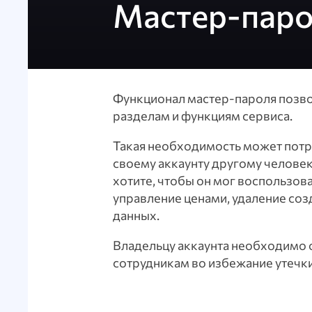
Мастер-пар
Функционал мастер-пароля позво
разделам и функциям сервиса.
Такая необходимость может потре
своему аккаунту другому человек
хотите, чтобы он мог воспользов
управление ценами, удаление соз
данных.
Владельцу аккаунта необходимо о
сотрудникам во избежание утечк