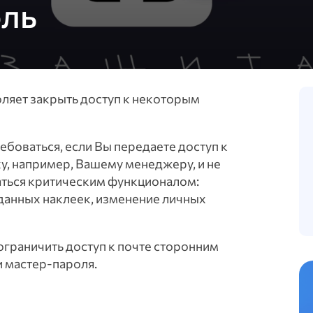
оль
ляет закрыть доступ к некоторым
боваться, если Вы передаете доступ к
у, например, Вашему менеджеру, и не
аться критическим функционалом:
данных наклеек, изменение личных
граничить доступ к почте сторонним
и мастер-пароля.