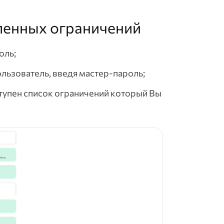
ленных ограничений
оль;
льзователь, введя мастер-пароль;
тупен список ограничений который Вы