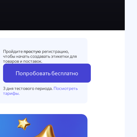
Пройдите
простую
регистрацию,
чтобы начать создавать этикетки для
товаров и поставок.
Попробовать бесплатно
3 дня тестового периода.
Посмотреть
тарифы.