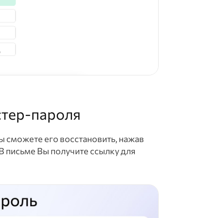
стер-пароля
ы сможете его восстановить, нажав
 В письме Вы получите ссылку для