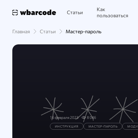
Как
Статьи
пользоваться
Главная
Статьи
Мастер-пароль
16 февраля 2023
8 046
ИНСТРУКЦИЯ
МАСТЕР-ПАРОЛЬ
МОДУ