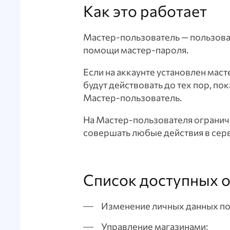
Как это работает
Мастер-пользователь — пользова
помощи мастер-пароля.
Если на аккаунте установлен мас
будут действовать до тех пор, по
Мастер-пользователь.
На Мастер-пользователя огранич
совершать любые действия в сер
Список доступных 
Изменение личных данных по
Управление магазинами;