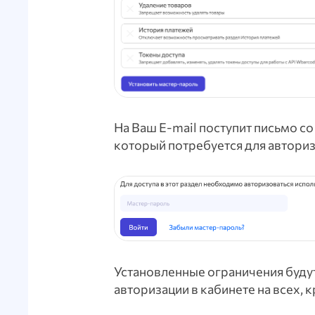
На Ваш E-mail поступит письмо 
который потребуется для авториз
Установленные ограничения буду
авторизации в кабинете на всех,