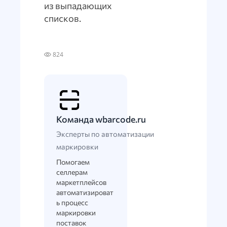
из выпадающих
списков.
824
Команда wbarcode.ru
Эксперты по автоматизации
маркировки
Помогаем
селлерам
маркетплейсов
автоматизироват
ь процесс
маркировки
поставок