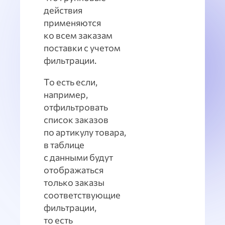
действия
применяются
ко всем заказам
поставки с учетом
фильтрации.
То есть если,
например,
отфильтровать
список заказов
по артикулу товара,
в таблице
с данными будут
отображаться
только заказы
соответствующие
фильтрации,
то есть