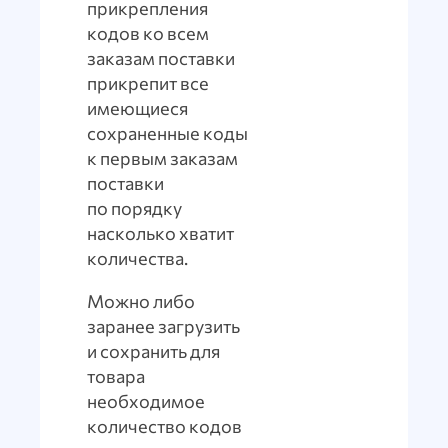
прикрепления
кодов ко всем
заказам поставки
прикрепит все
имеющиеся
сохраненные коды
к первым заказам
поставки
по порядку
насколько хватит
количества.
Можно либо
заранее загрузить
и сохранить для
товара
необходимое
количество кодов