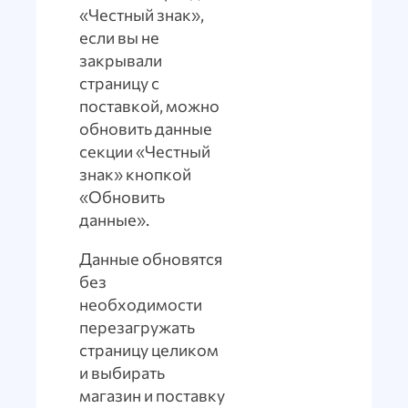
«Честный знак»,
если вы не
закрывали
страницу с
поставкой, можно
обновить данные
секции «Честный
знак» кнопкой
«Обновить
данные».
Данные обновятся
без
необходимости
перезагружать
страницу целиком
и выбирать
магазин и поставку