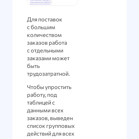
Для поставок
с большим
количеством
заказов работа
с отдельными
заказами может
быть
трудозатратной.
Чтобы упростить
работу, под
таблицей с
данными всех
заказов, выведен
список групповых
действий для всех