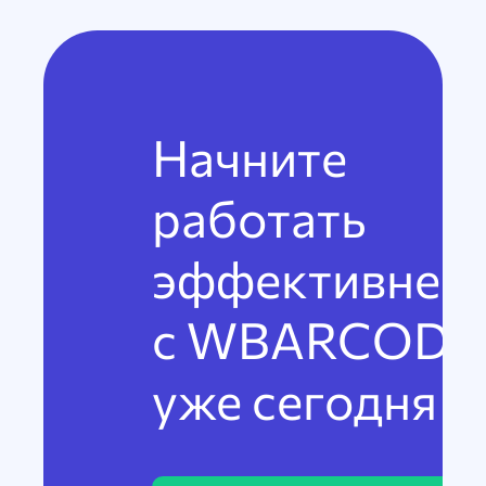
Начните
работать
эффективнее
с WBARCODE
уже сегодня