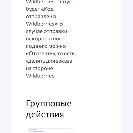
Wildberries, статус
будет «Код
отправлен в
Wildberries». В
случае отправки
некорректного
кода его можно
«Отозвать», то есть
удалить для заказа
на стороне
Wildberries.
Групповые
действия