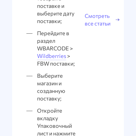
поставке и
выберите дату
Смотреть
поставки;
все статьи
Перейдите в
раздел
WBARCODE >
Wildberries
>
FBW поставки;
Выберите
магазин и
созданную
поставку;
Откройте
вкладку
Упаковочный
лист и нажмите