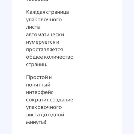
Каждая страница
упаковочного
листа
автоматически
нумеруется и
проставляется
общее количество
страниц.
Простой и
понятный
интерфейс
сократит создание
упаковочного
листа до одной
минуты!