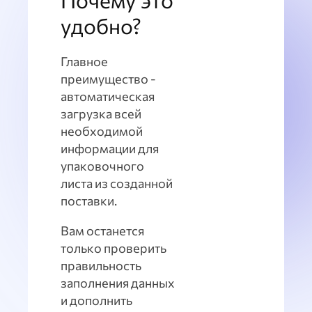
удобно?
Главное
преимущество -
автоматическая
загрузка всей
необходимой
информации для
упаковочного
листа из созданной
поставки.
Вам останется
только проверить
правильность
заполнения данных
и дополнить