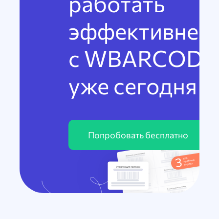
работать
эффективнее
с WBARCODE
уже сегодня
Попробовать бесплатно