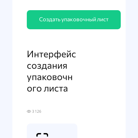
Создать упаковочный лист
Интерфейс
создания
упаковочн
ого листа
3 126