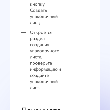
кнопку
Создать
упаковочный
лист;
Откроется
раздел
создания
упаковочного
листа,
проверьте
информацию и
создайте
упаковочный
лист.
Почему это