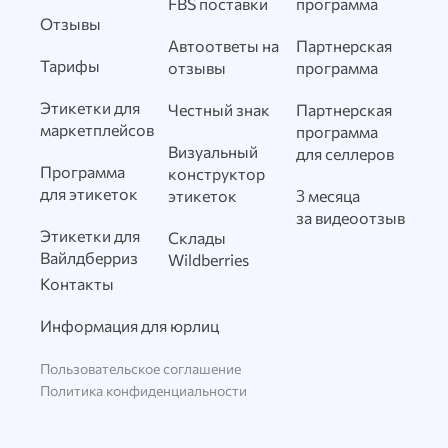
FBS поставки
программа
Отзывы
Автоответы на
Партнерская
Тарифы
отзывы
программа
Этикетки для
Честный знак
Партнерская
маркетплейсов
программа
Визуальный
для селлеров
Программа
конструктор
для этикеток
этикеток
3 месяца
за видеоотзыв
Этикетки для
Склады
Вайлдберриз
Wildberries
Контакты
Информация для юрлиц
Пользовательское соглашение
Политика конфиденциальности