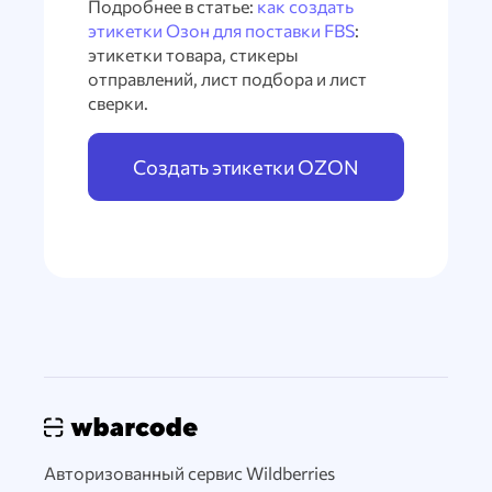
Подробнее в статье:
как создать
этикетки Озон для поставки FBS
:
этикетки товара, стикеры
отправлений, лист подбора и лист
сверки.
Создать этикетки OZON
Авторизованный сервис Wildberries