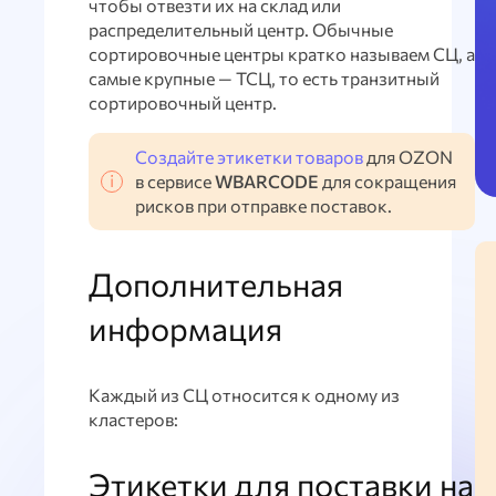
чтобы отвезти их на склад или
распределительный центр. Обычные
сортировочные центры кратко называем СЦ, а
самые крупные — ТСЦ, то есть транзитный
сортировочный центр.
Создайте этикетки товаров
для OZON
в сервисе
WBARCODE
для сокращения
рисков при отправке поставок.
Дополнительная
информация
Каждый из СЦ относится к одному из
кластеров:
Этикетки для поставки на