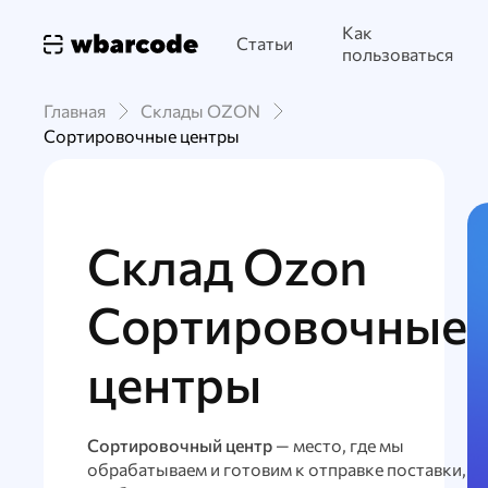
Как
Статьи
пользоваться
Главная
Склады OZON
Сортировочные центры
Склад Ozon
Сортировочные
центры
Сортировочный центр
— место, где мы
обрабатываем и готовим к отправке поставки,