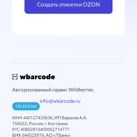
Создать этикетки OZON
Авторизованный сервис Wildberries
info@wbarcode.ru
TELEGRAM
ИНН 440127433636, ИП Баранов А.А.
156022, Россия, г. Кострома
Р/С 40802810400002714777
БИК 044525974, АО «ТБанк»