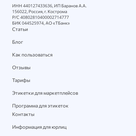
ИНН 440127433636, ИП Баранов А.А.
156022, Россия, г. Кострома
Р/С 40802810400002714777
БИК 044525974, АО «ТБанк»
Статьи
Блог
Как пользоваться
Отзывы
Тарифы
Этикетки для маркетплейсов
Программа для этикеток
Контакты
Информация для юрлиц