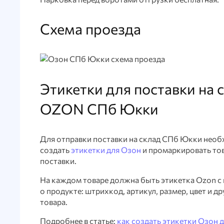
Схема проезда
Этикетки для поставки на 
OZON СПб Юкки
Для отправки поставки на склад СПб Юкки нео
создать
этикетки для Озон
и промаркировать то
поставки.
На каждом товаре должна быть этикетка Ozon 
о продукте: штрихкод, артикул, размер, цвет и др
товара.
Подробнее в статье:
как создать этикетки Озон 