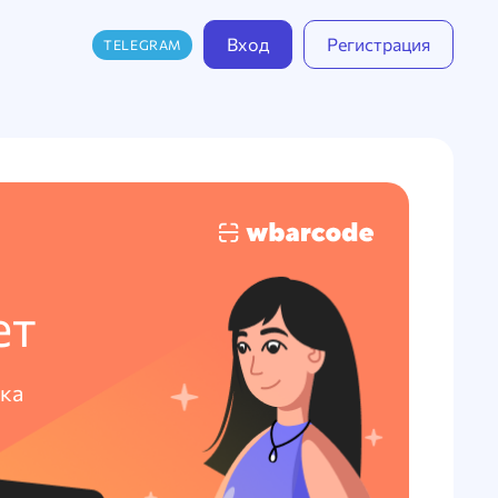
Вход
Регистрация
TELEGRAM
ет
ка