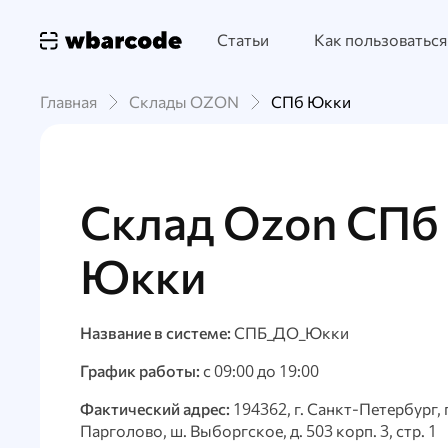
Статьи
Как пользоваться
Главная
Склады OZON
СПб Юкки
Склад Ozon СПб
Юкки
Название в системе:
СПБ_ДО_Юкки
График работы:
с 09:00 до 19:00
Фактический адрес:
​194362, г. Санкт-Петербург, 
Парголово, ш. Выборгское, д. 503 корп. 3, стр. 1