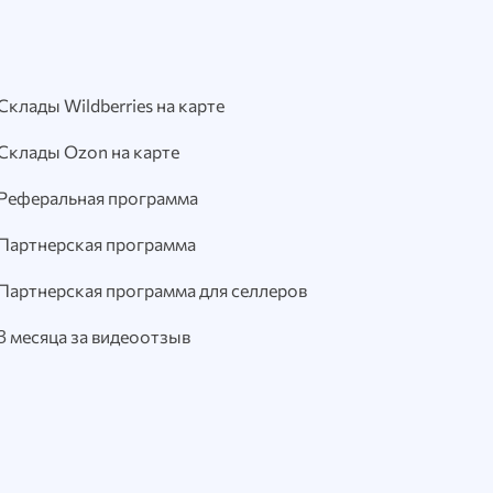
Склады Wildberries на карте
Склады Ozon на карте
Реферальная программа
Партнерская программа
Партнерская программа для селлеров
3 месяца за видеоотзыв